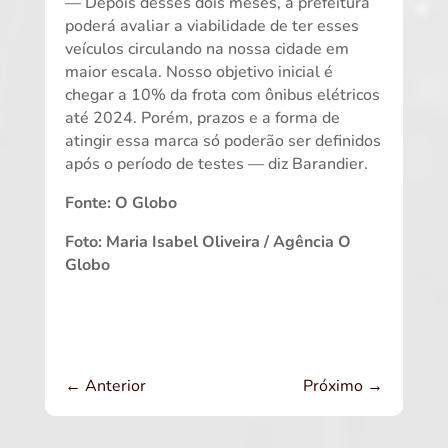
— Depois desses dois meses, a prefeitura
poderá avaliar a viabilidade de ter esses
veículos circulando na nossa cidade em
maior escala. Nosso objetivo inicial é
chegar a 10% da frota com ônibus elétricos
até 2024. Porém, prazos e a forma de
atingir essa marca só poderão ser definidos
após o período de testes — diz Barandier.
Fonte: O Globo
Foto: Maria Isabel Oliveira / Agência O
Globo
←
Anterior
Próximo
→