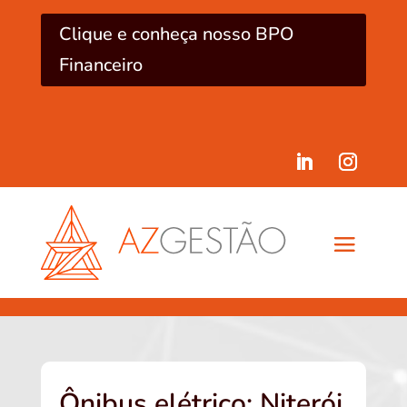
Clique e conheça nosso BPO
Financeiro
Ônibus elétrico: Niterói