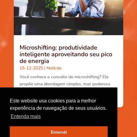
Microshifting: produtividade
inteligente aproveitando seu pico
de energia
15-12-2025
|
Notícias
Você conhece o conceito de microshifting? Ele
propõe uma abordagem simples, mas poderosa
para aumentar produtividade e bem-estar: em vez
de...
Este website usa cookies para a melhor
experiência de navegação de seus usuários.
Entenda mais
Entendi