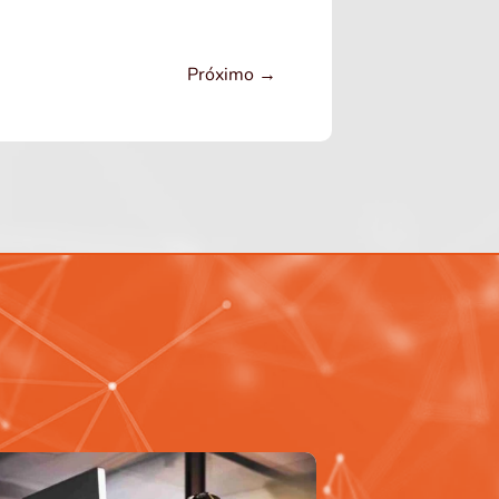
Próximo
→