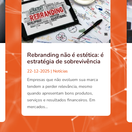
Rebranding não é estética: é
estratégia de sobrevivência
22-12-2025
|
Notícias
Empresas que não evoluem sua marca
tendem a perder relevância, mesmo
quando apresentam bons produtos,
serviços e resultados financeiros. Em
mercados...