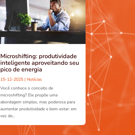
Microshifting: produtividade
inteligente aproveitando seu
pico de energia
15-12-2025
|
Notícias
Você conhece o conceito de
microshifting? Ele propõe uma
abordagem simples, mas poderosa para
aumentar produtividade e bem-estar: em
vez de...