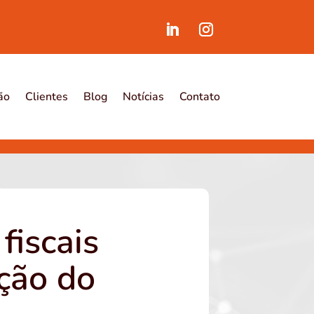
ão
Clientes
Blog
Notícias
Contato
fiscais
ção do