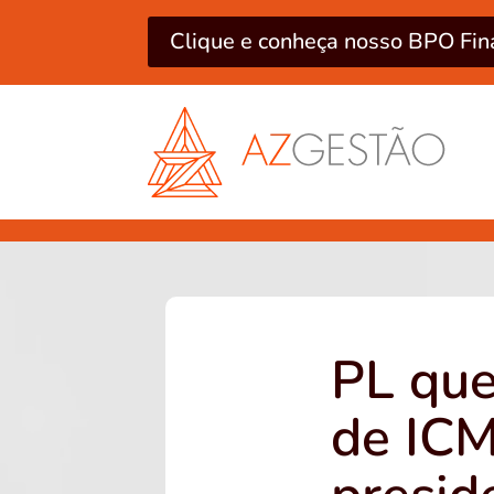
Clique e conheça nosso BPO Fin
PL que
de ICM