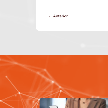
←
Anterior