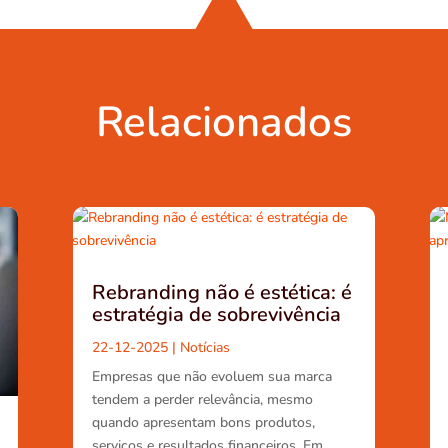
Relacionados
Rebranding não é estética: é
estratégia de sobrevivência
22-12-2025
|
Notícias
Empresas que não evoluem sua marca
tendem a perder relevância, mesmo
quando apresentam bons produtos,
serviços e resultados financeiros. Em