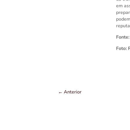
em ass
prepar
podem 
reputa
Fonte:
Foto: 
←
Anterior