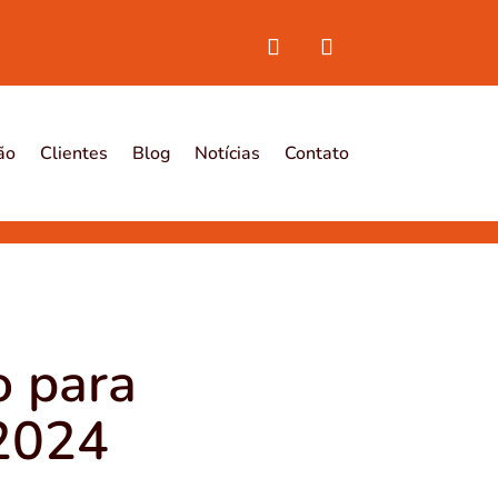
ão
Clientes
Blog
Notícias
Contato
o para
 2024