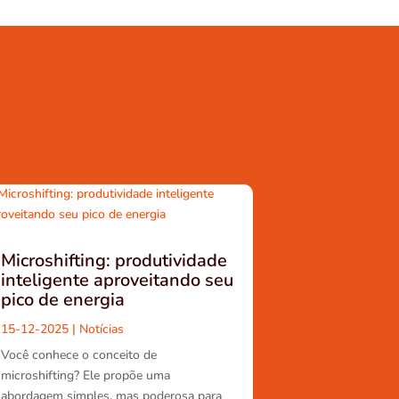
Microshifting: produtividade
inteligente aproveitando seu
pico de energia
15-12-2025
|
Notícias
Você conhece o conceito de
microshifting? Ele propõe uma
abordagem simples, mas poderosa para