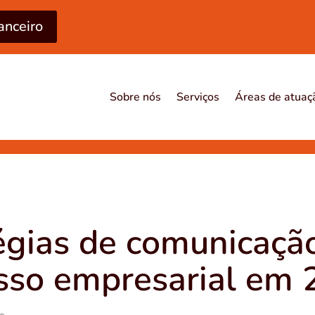
anceiro
Sobre nós
Serviços
Áreas de atuaç
égias de comunicaçã
sso empresarial em