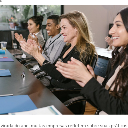
as
virada do ano, muitas empresas refletem sobre suas práticas