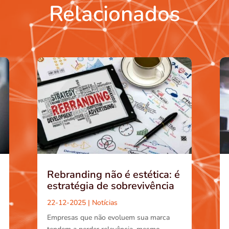
Relacionados
Rebranding não é estética: é
estratégia de sobrevivência
22-12-2025
|
Notícias
Empresas que não evoluem sua marca