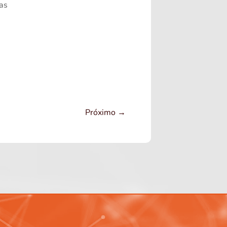
as
Próximo
→