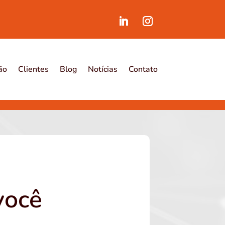
ão
Clientes
Blog
Notícias
Contato
você