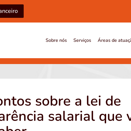
anceiro
Sobre nós
Serviços
Áreas de atuaç
ontos sobre a lei de
arência salarial que 