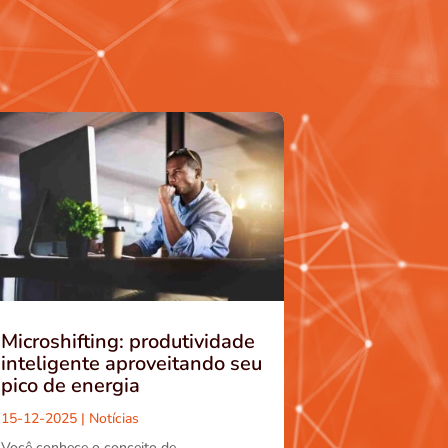
Microshifting: produtividade
inteligente aproveitando seu
pico de energia
15-12-2025
|
Notícias
Você conhece o conceito de