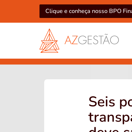
Clique e conheça nosso BPO Fin
Seis p
transp