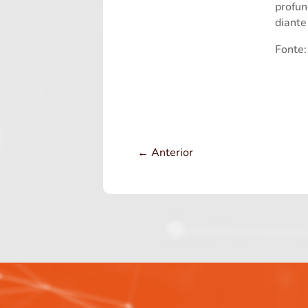
profun
diante
Fonte:
←
Anterior