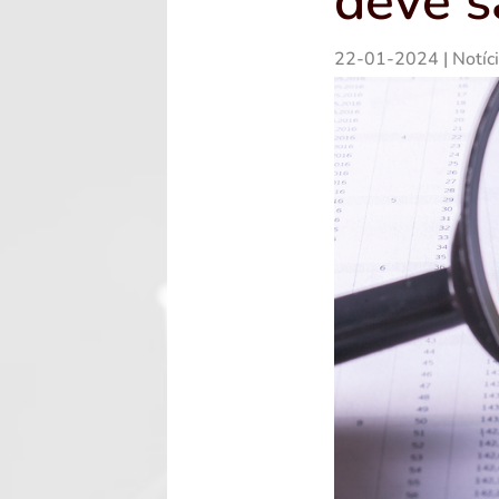
deve s
22-01-2024
|
Notíc