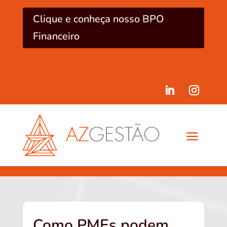
Clique e conheça nosso BPO
Financeiro
Como PMEs podem