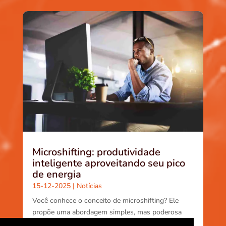
Microshifting: produtividade
inteligente aproveitando seu pico
de energia
15-12-2025
|
Notícias
Você conhece o conceito de microshifting? Ele
propõe uma abordagem simples, mas poderosa
para aumentar produtividade e bem-estar: em vez