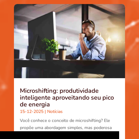
Microshifting: produtividade
inteligente aproveitando seu pico
de energia
15-12-2025
|
Notícias
Você conhece o conceito de microshifting? Ele
propõe uma abordagem simples, mas poderosa
para aumentar produtividade e bem-estar: em vez