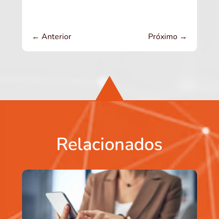
←
Anterior
Próximo
→
Relacionados