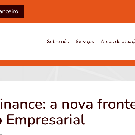
anceiro
Sobre nós
Serviços
Áreas de atuaç
inance: a nova front
 Empresarial