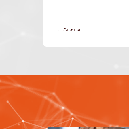
←
Anterior