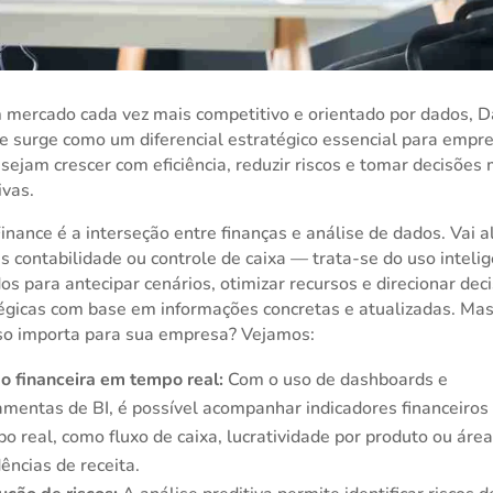
mercado cada vez mais competitivo e orientado por dados, D
e surge como um diferencial estratégico essencial para empr
sejam crescer com eficiência, reduzir riscos e tomar decisões
ivas.
inance é a interseção entre finanças e análise de dados. Vai 
s contabilidade ou controle de caixa — trata-se do uso inteli
os para antecipar cenários, otimizar recursos e direcionar dec
égicas com base em informações concretas e atualizadas. Mas
so importa para sua empresa? Vejamos:
o financeira em tempo real:
Com o uso de dashboards e
amentas de BI, é possível acompanhar indicadores financeiro
o real, como fluxo de caixa, lucratividade por produto ou área
ências de receita.