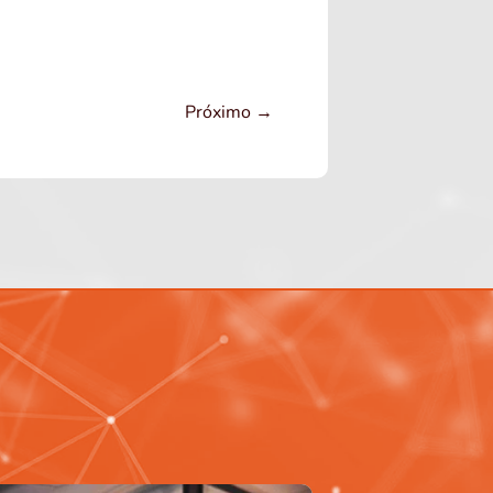
Próximo
→