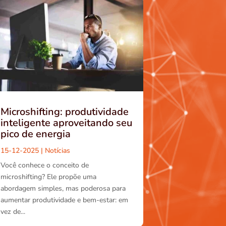
Microshifting: produtividade
inteligente aproveitando seu
pico de energia
15-12-2025
|
Notícias
Você conhece o conceito de
microshifting? Ele propõe uma
abordagem simples, mas poderosa para
aumentar produtividade e bem-estar: em
vez de...