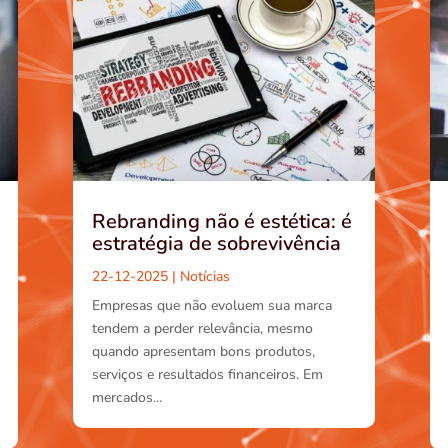
Rebranding não é estética: é
estratégia de sobrevivência
22-12-2025
|
Notícias
Empresas que não evoluem sua marca
tendem a perder relevância, mesmo
quando apresentam bons produtos,
serviços e resultados financeiros. Em
mercados...