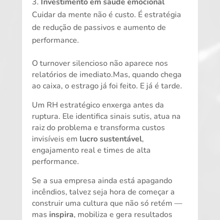
Investimento em saúde emocional
Cuidar da mente não é custo. É estratégia
de redução de passivos e aumento de
performance.
O turnover silencioso não aparece nos
relatórios de imediato.Mas, quando chega
ao caixa, o estrago já foi feito. E já é tarde.
Um RH estratégico enxerga antes da
ruptura. Ele identifica sinais sutis, atua na
raiz do problema e transforma custos
invisíveis em
lucro sustentável
,
engajamento real e times de alta
performance.
Se a sua empresa ainda está apagando
incêndios, talvez seja hora de começar a
construir uma cultura que não só retém —
mas
inspira
, mobiliza e gera resultados