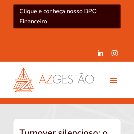
Clique e conheça nosso BPO
Financeiro
Turnover silencioso: o