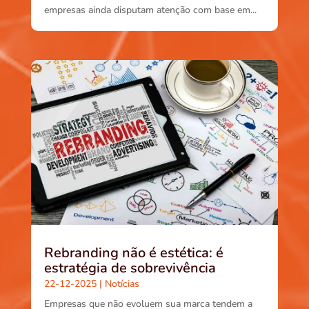
empresas ainda disputam atenção com base em...
Rebranding não é estética: é
estratégia de sobrevivência
22-12-2025
|
Notícias
Empresas que não evoluem sua marca tendem a