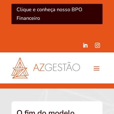
Clique e conheça nosso BPO
Financeiro
O fim do modelo