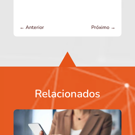
←
Anterior
Próximo
→
Relacionados