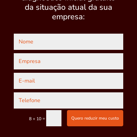
da situação atual da sua
empresa:
Quero reduzir meu custo
=
8 + 10