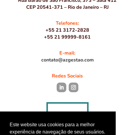
Rua Barão de São Francisco, 373 – Sala 412
CEP 20541-371 – Rio de Janeiro – RJ
Telefones:
+55 21 3172-2828
+55 21 99999-8161
E-mail:
contato@azgestao.com
Redes Sociais
Este website usa cookies para a melhor
experiência de navegação de seus usuários.