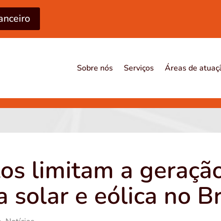
anceiro
Sobre nós
Serviços
Áreas de atuaç
os limitam a geraçã
a solar e eólica no Br