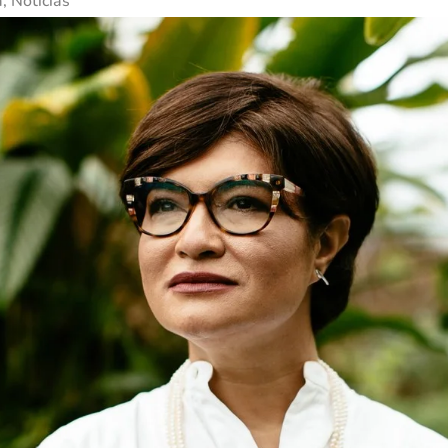
a
,
Notícias