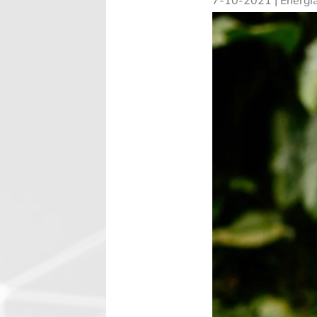
7-10-2021
|
Energi