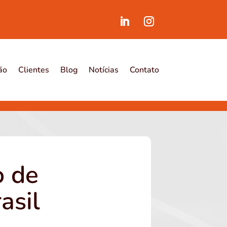
ão
Clientes
Blog
Notícias
Contato
o de
asil