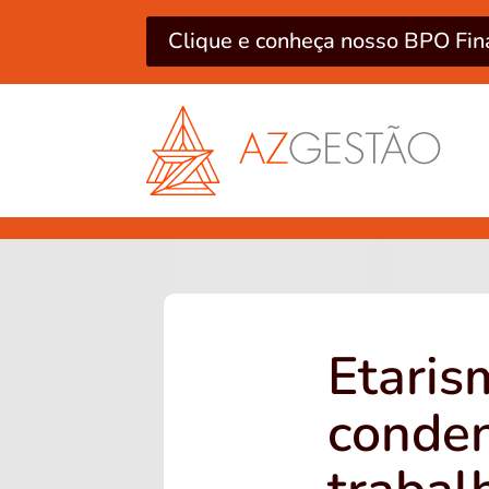
Clique e conheça nosso BPO Fin
Etaris
conden