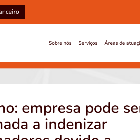
anceiro
Sobre nós
Serviços
Áreas de atuaç
mo: empresa pode se
ada a indenizar