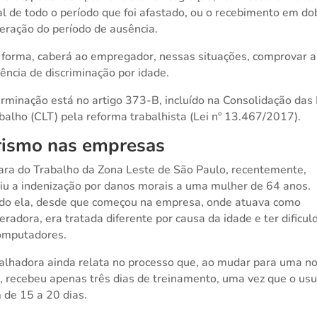
al de todo o período que foi afastado, ou o recebimento em do
ração do período de ausência.
forma, caberá ao empregador, nessas situações, comprovar a
tência de discriminação por idade.
rminação está no artigo 373-B, incluído na Consolidação das 
balho (CLT) pela reforma trabalhista (Lei nº 13.467/2017).
rismo nas empresas
ara do Trabalho da Zona Leste de São Paulo, recentemente,
iu a indenização por danos morais a uma mulher de 64 anos.
do ela, desde que começou na empresa, onde atuava como
eradora, era tratada diferente por causa da idade e ter dificu
omputadores.
alhadora ainda relata no processo que, ao mudar para uma n
, recebeu apenas três dias de treinamento, uma vez que o usu
 de 15 a 20 dias.