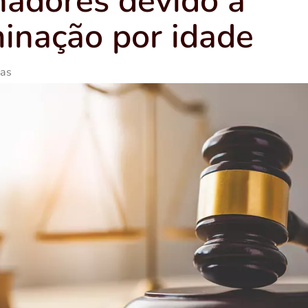
hadores devido a
minação por idade
ias