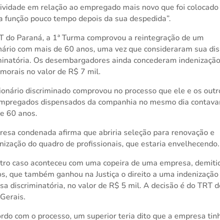
ividade em relação ao empregado mais novo que foi colocado
função pouco tempo depois da sua despedida”.
 do Paraná, a 1ª Turma comprovou a reintegração de um
nário com mais de 60 anos, uma vez que consideraram sua di
minatória. Os desembargadores ainda concederam indenização
morais no valor de R$ 7 mil.
ionário discriminado comprovou no processo que ele e os outr
empregados dispensados da companhia no mesmo dia contav
e 60 anos.
esa condenada afirma que abriria seleção para renovação e
ização do quadro de profissionais, que estaria envelhecendo.
tro caso aconteceu com uma copeira de uma empresa, demiti
s, que também ganhou na Justiça o direito a uma indenização
sa discriminatória, no valor de R$ 5 mil. A decisão é do TRT 
Gerais.
rdo com o processo, um superior teria dito que a empresa tin